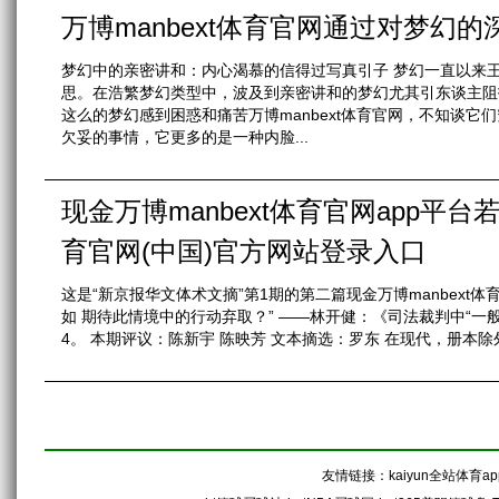
万博manbext体育官网通过对梦幻的
梦幻中的亲密讲和：内心渴慕的信得过写真引子 梦幻一直以来
思。在浩繁梦幻类型中，波及到亲密讲和的梦幻尤其引东谈主阻
这么的梦幻感到困惑和痛苦万博manbext体育官网，不知谈
欠妥的事情，它更多的是一种内脸...
现金万博manbext体育官网app平
育官网(中国)官方网站登录入口
这是“新京报华文体术文摘”第1期的第二篇现金万博manbext体
如 期待此情境中的行动弃取？” ——林开健：《司法裁判中“一般
4。 本期评议：陈新宇 陈映芳 文本摘选：罗东 在现代，册本
友情链接：
kaiyun全站体育a