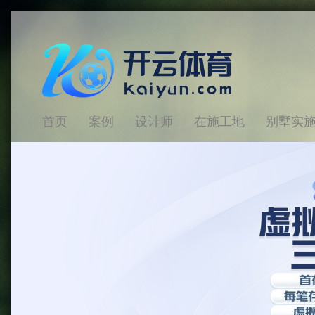
首页
案例
设计师
在施工地
别墅实