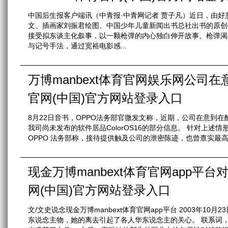
中国后生报客户端讯（中青报·中青网记者 贾子凡）近日，由好
文、插画家刘振君绘图、中国少年儿童新闻出书总社出书的原创
接受拟东谈主化叙事，以一颗枪弹的内心独白伸开故事。枪弹渴
与记号手法，通过宽裕电影感...
万博manbext体育官网娱乐网公司在
官网(中国)官方网站登录入口
8月22日音书，OPPO法务部官微发文称，近期，公司在意到在
我司尚未发布的软件居品ColorOS16的部分信息。 针对
OPPO 法务部称，接待提供触及公司的泄密陈迹，也曾查实最高可赐与
现金万博manbext体育官网app平
网(中国)官方网站登录入口
文/文史说念现金万博manbext体育官网app平台 2003年
东说念主物，她的离去引起了各人华东说念主的关心。 联系词