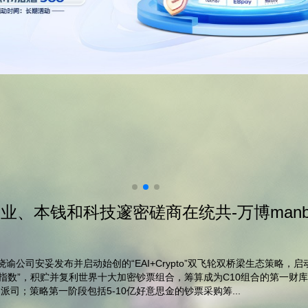
及产业、本钱和科技邃密磋商在统共-万博manb
ure(FF)晓谕公司安妥发布并启动始创的“EAI+Crypto”双飞轮双桥梁生态策
布“C10指数”，积贮并复利世界十大加密钞票组合，筹算成为C10组合的第一
派司；策略第一阶段包括5-10亿好意思金的钞票采购筹...